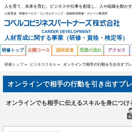
人を育て、未来を育む。ビジネスや仕事を創造し、人や組織を動かす
人材育成・研修サービス・コンサルティング・資格取得研修・クレーン教習所
CAREER DEVELOPMENT
人材育成に関する事業（研修・資格・検定等）
研修トップ
公開コース
講師派遣
受講の流れ
アクセス
研修トップ
ビジネススキル
オンラインで相手の行動を引き出すプレ
オンラインで相手の行動を引き出すプ
オンラインでも相手に伝えるスキルを身につけ