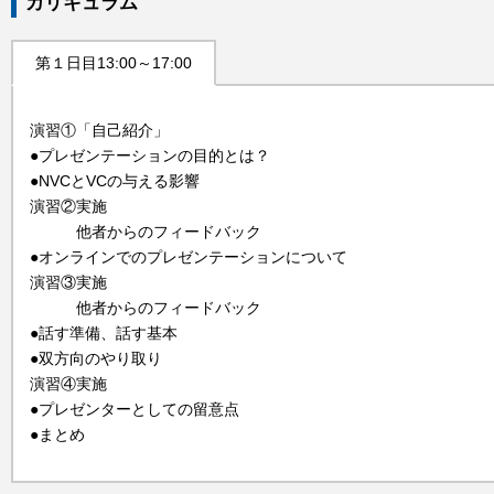
カリキュラム
第１日目13:00～17:00
演習①「自己紹介」
●プレゼンテーションの目的とは？
●NVCとVCの与える影響
演習②実施
他者からのフィードバック
●オンラインでのプレゼンテーションについて
演習③実施
他者からのフィードバック
●話す準備、話す基本
●双方向のやり取り
演習④実施
●プレゼンターとしての留意点
●まとめ