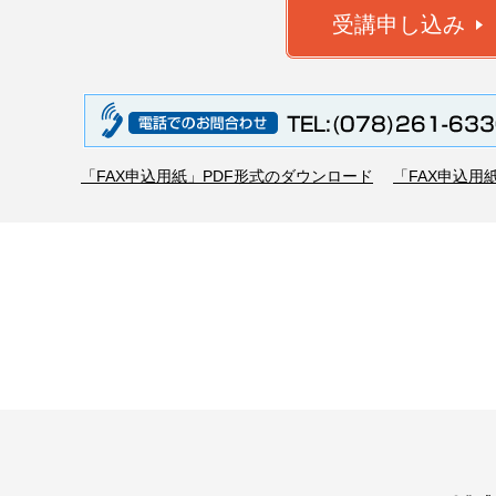
「FAX申込用紙」PDF形式のダウンロード
「FAX申込用