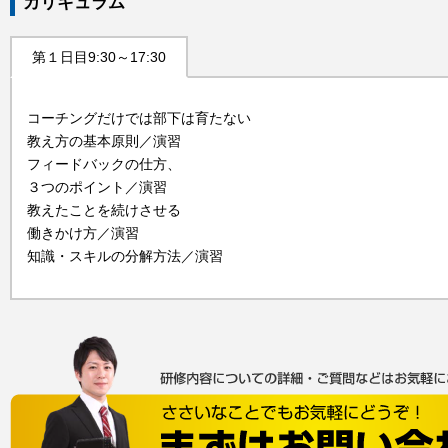
カリキュラム
第１日目9:30～17:30
コーチングだけでは部下は育たない
教え方の基本原則／演習
フィードバックの仕方、
３つのポイント／演習
教えたことを続けさせる
働きかけ方／演習
知識・スキルの分解方法／演習