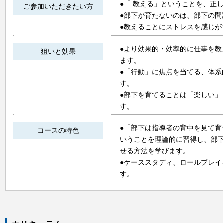
●「 教える」ということを、正
ご参加いただきたい方
●部下が育たないのは、部下の問
●教えることにストレスを感じが
●より効果的・効率的に仕事を
狙いと効果
ます。
●「行動」に焦点を当てる、体
す。
●部下を育てることは「楽しい
す。
●「部下は指導者の背中を見て
コースの特色
いうことを理論的に習得し、部
せる方法を学びます。
●ケーススタディ、ロールプレ
す。