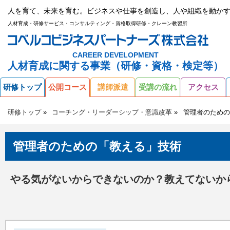
人を育て、未来を育む。ビジネスや仕事を創造し、人や組織を動かす
人材育成・研修サービス・コンサルティング・資格取得研修・クレーン教習所
CAREER DEVELOPMENT
人材育成に関する事業（研修・資格・検定等）
研修トップ
公開コース
講師派遣
受講の流れ
アクセス
研修トップ
コーチング・リーダーシップ・意識改革
管理者のための
管理者のための「教える」技術
やる気がないからできないのか？教えてないか