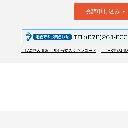
「FAX申込用紙」PDF形式のダウンロード
「FAX申込用