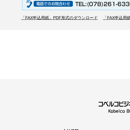
「FAX申込用紙」PDF形式のダウンロード
「FAX申込用