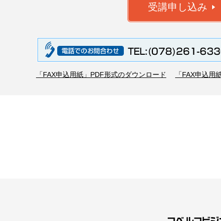
「FAX申込用紙」PDF形式のダウンロード
「FAX申込用