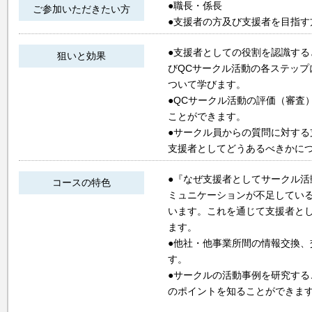
●職長・係長
ご参加いただきたい方
●支援者の方及び支援者を目指す
●支援者としての役割を認識す
狙いと効果
びQCサークル活動の各ステッ
ついて学びます。
●QCサークル活動の評価（審査
ことができます。
●サークル員からの質問に対す
支援者としてどうあるべきかに
●『なぜ支援者としてサークル
コースの特色
ミュニケーションが不足してい
います。これを通じて支援者と
ます。
●他社・他事業所間の情報交換
す。
●サークルの活動事例を研究す
のポイントを知ることができま