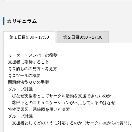
カリキュラム
第１日目9:30～17:30
第２日目9:30～17:30
リーダー・メンバーの役割
支援者に期待すること
ＱＣ的ものの見方・考え方
ＱＣツールの概要
問題解決型ＱＣの手順
グループ討議
①なぜ支援者としてサークル活動を支援できないのか
②部下とのコミュニケーションが不足しているのはなぜ
特性要因図、系統図を用いた演習
グループ討議
支援者としてどのように対応するのか（サークル員からの質問に