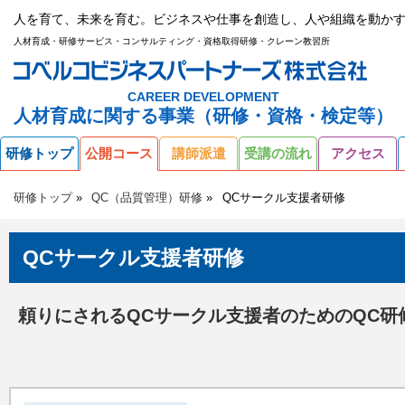
人を育て、未来を育む。ビジネスや仕事を創造し、人や組織を動かす
人材育成・研修サービス・コンサルティング・資格取得研修・クレーン教習所
CAREER DEVELOPMENT
人材育成に関する事業（研修・資格・検定等）
研修トップ
公開コース
講師派遣
受講の流れ
アクセス
研修トップ
QC（品質管理）研修
QCサークル支援者研修
QCサークル支援者研修
頼りにされるQCサークル支援者のためのQC研