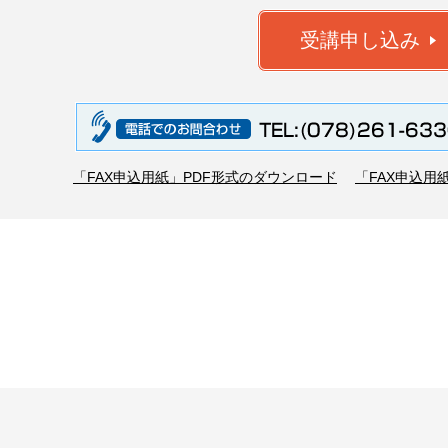
「FAX申込用紙」PDF形式のダウンロード
「FAX申込用