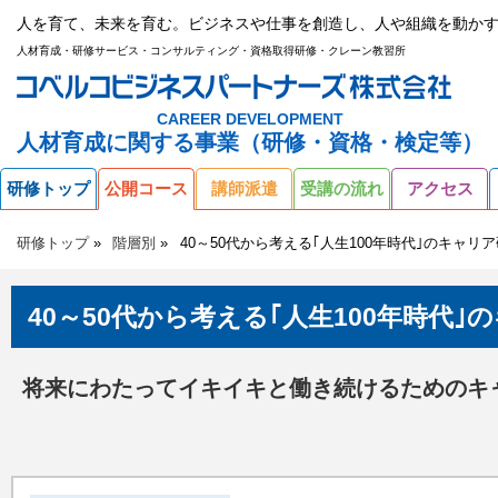
人を育て、未来を育む。ビジネスや仕事を創造し、人や組織を動かす
人材育成・研修サービス・コンサルティング・資格取得研修・クレーン教習所
CAREER DEVELOPMENT
人材育成に関する事業（研修・資格・検定等）
研修トップ
公開コース
講師派遣
受講の流れ
アクセス
研修トップ
階層別
40～50代から考える｢人生100年時代｣のキャリ
40～50代から考える｢人生100年時代｣
将来にわたってイキイキと働き続けるためのキ