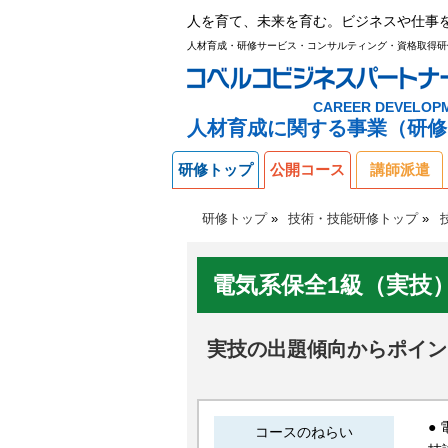
人を育て、未来を育む。ビジネスや仕事
人材育成・研修サービス・コンサルティング・資格取得研
CAREER DEVELOP
人材育成に関する事業（研修
研修トップ
公開コース
講師派遣
研修トップ
技術・技能研修トップ
電気系保全1級（実技
実技の出題傾向からポイン
●
コースのねらい