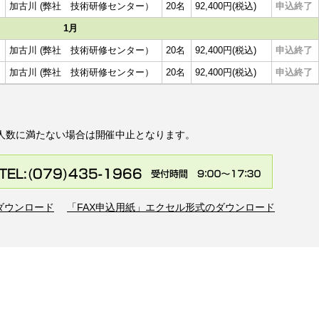
加古川 (弊社 技術研修センター）
20名
92,400円(税込)
申込終了
1月
加古川 (弊社 技術研修センター）
20名
92,400円(税込)
申込終了
加古川 (弊社 技術研修センター）
20名
92,400円(税込)
申込終了
人数に満たない場合は開催中止となります。
のダウンロード
「FAX申込用紙」エクセル形式のダウンロード