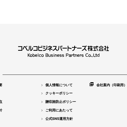
要
個人情報について
会社案内（印刷用）
クッキーポリシー
点
贈収賄防止ポリシー
針
ご利用にあたって
公式SNS運用方針