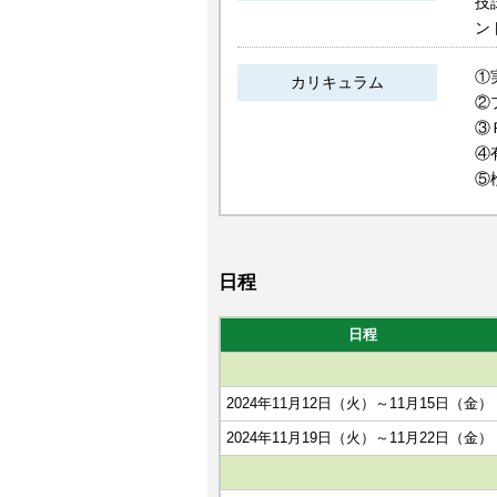
技
ン
①
カリキュラム
②
③
④
⑤
日程
日程
2024年11月12日（火）～11月15日（金）
2024年11月19日（火）～11月22日（金）