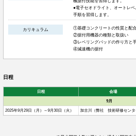
械据付技能を習得します。
●電子セオドライト、オートレ
手順を習得します。
①基礎コンクリートの性質と配
カリキュラム
②据付用機器の種類と取扱い
③レベリングパッドの作り方と
④減速機の据付
日程
日程
会場
9月
2025年9月29日（月）～9月30日（火）
加古川（弊社 技術研修センタ