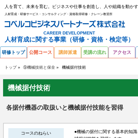
人を育て、未来を育む。ビジネスや仕事を創造し、人や組織を動かす
人材育成・研修サービス・コンサルティング・資格取得研修・クレーン教習所
CAREER DEVELOPMENT
人材育成に関する事業（研修・資格・検定等）
研修トップ
公開コース
講師派遣
受講の流れ
アクセス
トップ
⑨機械技術と保全
機械据付技術
機械据付技術
各据付機器の取扱いと機械据付技能を習得
●機械の据付に関する基本的知
コースのねらい