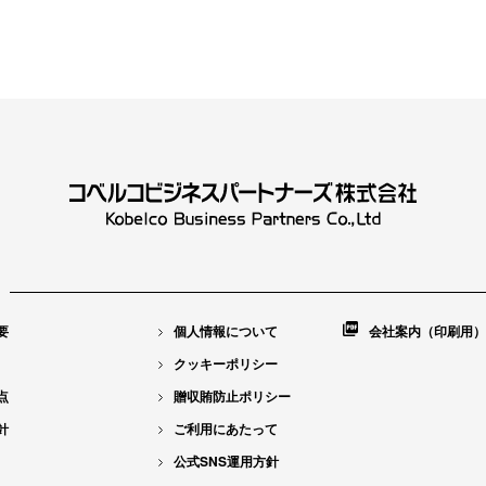
要
個人情報について
会社案内（印刷用）
クッキーポリシー
点
贈収賄防止ポリシー
針
ご利用にあたって
公式SNS運用方針