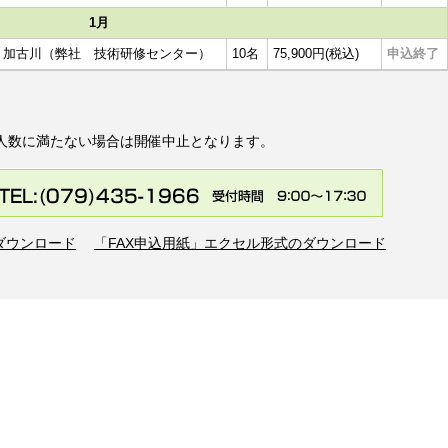
1月
加古川（弊社 技術研修センター）
10名
75,900円(税込)
申込終了
人数に満たない場合は開催中止となります。
のダウンロード
「FAX申込用紙」エクセル形式のダウンロード