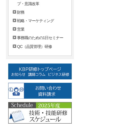
プ・意識改革
財務
戦略・マーケティング
営業
事務職のための1日セミナー
QC（品質管理）研修