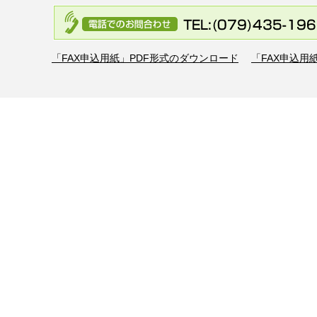
「FAX申込用紙」PDF形式のダウンロード
「FAX申込用