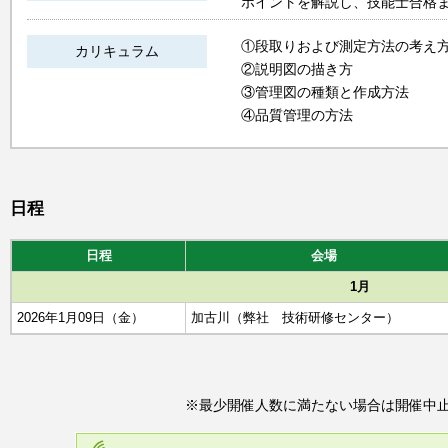
ポイントを解説し、技能士合格
①段取りおよび測定方法の考え
カリキュラム
②説明図の描き方
③管理図の種類と作成方法
④品質管理の方法
日程
日程
会場
1月
2026年1月09日（金）
加古川（弊社 技術研修センター）
※最少開催人数に満たない場合は開催中