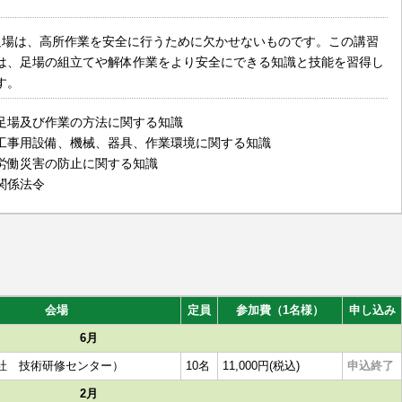
）
足場は、高所作業を安全に行うために欠かせないものです。この講習
は、足場の組立てや解体作業をより安全にできる知識と技能を習得し
す。
足場及び作業の方法に関する知識
工事用設備、機械、器具、作業環境に関する知識
労働災害の防止に関する知識
関係法令
会場
定員
参加費（1名様）
申し込み
6月
社 技術研修センター）
10名
11,000円(税込)
申込終了
2月