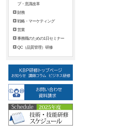
プ・意識改革
財務
戦略・マーケティング
営業
事務職のための1日セミナー
QC（品質管理）研修