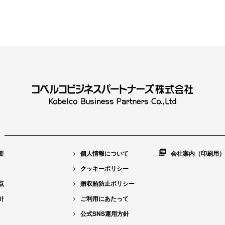
要
個人情報について
会社案内（印刷用）
クッキーポリシー
点
贈収賄防止ポリシー
針
ご利用にあたって
公式SNS運用方針