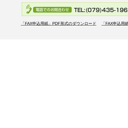
「FAX申込用紙」PDF形式のダウンロード
「FAX申込用