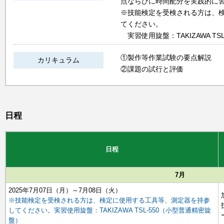
点ならびに時間配分を実践的に
※技能検定を受検される方は、
てください。
実習使用旋盤：TAKIZAWA TS
①製作等作業試験の要点解説
カリキュラム
②課題の試行と評価
日程
日程
7月
2025年7月07日（月）～7月08日（火）
※技能検定を受検される方は、検定に使用する工具等、測定器を持参
してください。実習使用旋盤：TAKIZAWA TSL-550（小型普通精密旋
盤）