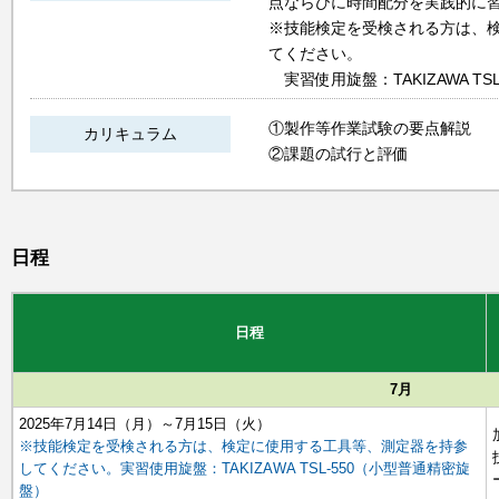
点ならびに時間配分を実践的に
※技能検定を受検される方は、
てください。
実習使用旋盤：TAKIZAWA TS
①製作等作業試験の要点解説
カリキュラム
②課題の試行と評価
日程
日程
7月
2025年7月14日（月）～7月15日（火）
※技能検定を受検される方は、検定に使用する工具等、測定器を持参
してください。実習使用旋盤：TAKIZAWA TSL-550（小型普通精密旋
盤）