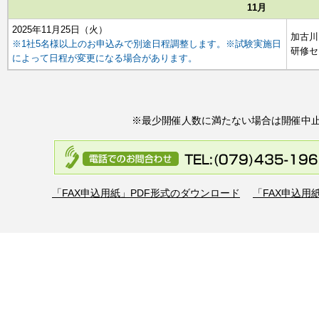
11月
2025年11月25日（火）
加古川
※1社5名様以上のお申込みで別途日程調整します。※試験実施日
研修セ
によって日程が変更になる場合があります。
※最少開催人数に満たない場合は開催中
「FAX申込用紙」PDF形式のダウンロード
「FAX申込用