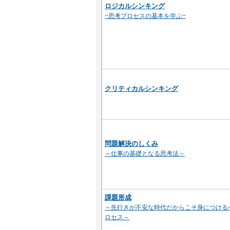
ロジカルシンキング
~思考プロセスの基本を学ぶ~
クリティカルシンキング
問題解決のしくみ
～仕事の基礎となる思考法～
課題形成
～先行きが不安な時代だからこそ身につける
ロセス～