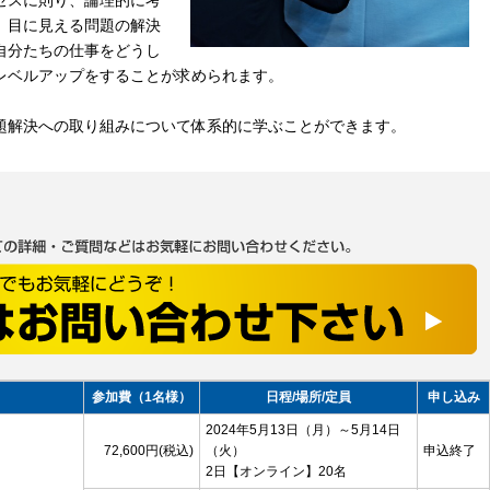
セスに則り、論理的に考
、目に見える問題の解決
自分たちの仕事をどうし
レベルアップをすることが求められます。
解決への取り組みについて体系的に学ぶことができます。
参加費（1名様）
日程/場所/定員
申し込み
2024年5月13日（月）～5月14日
72,600円(税込)
（火）
申込終了
2日
【オンライン】
20名