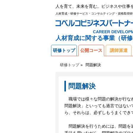
人を育て、未来を育む。ビジネスや仕事
人材育成・研修サービス・コンサルティング・資格取得研
CAREER DEVELOP
人材育成に関する事業（研修
研修トップ
公開コース
講師派遣
研修トップ
問題解決
問題解決
職場では様々な問題の解決が行な
問題解決」といっても過言ではない
ら、それらは、必ずしもうまくでき
問題解決を行うためには、問題を