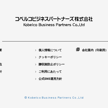
要
個人情報について
会社案内（印刷用）
クッキーポリシー
点
贈収賄防止ポリシー
針
ご利用にあたって
公式SNS運用方針
© Kobelco Business Partners Co.,Ltd