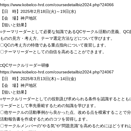
https://www.kobelco-hrd.com/coursedetailbiz2024.php?24066
【日 時】2025年2月18日(火)～19日(水)
【会 場】神戸地区
【狙いと効果】
○テーマリーダーとして必要な知識であるQCサークル活動の意義、QC
ものの見方・考え方、テーマ選定方法などについて学びます。
〇QCの考え方の特徴である重点指向について復習します。
〇テーマリーダーとしての自信を高めることができます。
□QCサークルリーダー研修
https://www.kobelco-hrd.com/coursedetailbiz2024.php?24067
【日 時】2025年3月13日(木)～14日(金)
【会 場】神戸地区
【狙いと効果】
○サークルリーダーとしての役割及び求められる条件を認識するととも
リーダーとして率先垂範するための知識を学びます。
〇他サークルの活動事例から良かった点、改める点を模索することで分
活動報告書を作成するためのコツを習得します。
〇サークルメンバーの“やる気”や“問題意識”を高めるためにはどうすれ