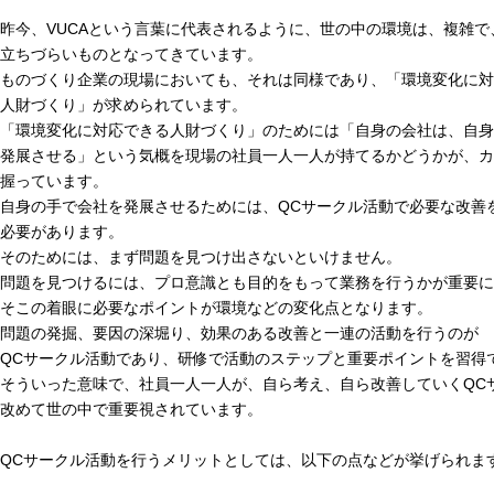
昨今、VUCAという言葉に代表されるように、世の中の環境は、複雑で
立ちづらいものとなってきています。
ものづくり企業の現場においても、それは同様であり、「環境変化に対
人財づくり」が求められています。
「環境変化に対応できる人財づくり」のためには「自身の会社は、自身
発展させる」という気概を現場の社員一人一人が持てるかどうかが、カ
握っています。
自身の手で会社を発展させるためには、QCサークル活動で必要な改善
必要があります。
そのためには、まず問題を見つけ出さないといけません。
問題を見つけるには、プロ意識とも目的をもって業務を行うかが重要に
そこの着眼に必要なポイントが環境などの変化点となります。
問題の発掘、要因の深堀り、効果のある改善と一連の活動を行うのが
QCサークル活動であり、研修で活動のステップと重要ポイントを習得
そういった意味で、社員一人一人が、自ら考え、自ら改善していくQC
改めて世の中で重要視されています。
QCサークル活動を行うメリットとしては、以下の点などが挙げられま