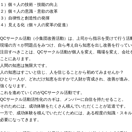
１）個々人の技術・技能の向上
２）個々人の意識・意欲の改革
３）自律性と創造性の発揮
４）見える化（個々人の変革の促進）
QCサークル活動（小集団改善活動）は、上司から指示を受けて行う活
現場の方々が問題点をみつけ、自ら考え自ら知恵を出し改善を行ってい
注目すべきことは、QCサークル活動が個人を変え、職場を変え、会社
ことにあります。
人間の知恵は無限大です。
人の知恵はすごいと信じ、人を信じることから初めてみませんか？
ひとり一人が、どれだけ知恵を出すかで人財が育成され、改善が進み、
強くなります。
これを進めていくのがQCサークル活動です。
QCサークル活動活性化のカギは、メンバーに自信を持たせること。
そのためには、成功体験をたくさん積んでいただくことが近道です。
一方で、成功体験を積んでいただくためには、ある程度の知識・スキル
必要になってきます。