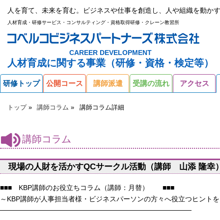
人を育て、未来を育む。ビジネスや仕事を創造し、人や組織を動かす
人材育成・研修サービス・コンサルティング・資格取得研修・クレーン教習所
CAREER DEVELOPMENT
人材育成に関する事業（研修・資格・検定等）
研修トップ
公開コース
講師派遣
受講の流れ
アクセス
トップ
講師コラム
講師コラム詳細
講師コラム
現場の人財を活かすQCサークル活動（講師 山添 隆幸
■■■ KBP講師のお役立ちコラム（講師：月替） ■■■
～KBP講師が人事担当者様・ビジネスパーソンの方々へ役立つヒント
───────────────────────────────────────