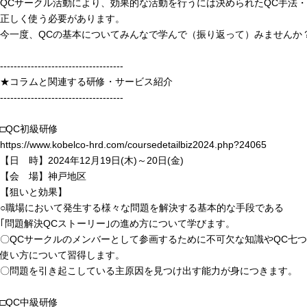
QCサークル活動により、効果的な活動を行うには決められたQC手法・
正しく使う必要があります。
今一度、QCの基本についてみんなで学んで（振り返って）みませんか
------------------------------------
★コラムと関連する研修・サービス紹介
------------------------------------
□QC初級研修
https://www.kobelco-hrd.com/coursedetailbiz2024.php?24065
【日 時】2024年12月19日(木)～20日(金)
【会 場】神戸地区
【狙いと効果】
○職場において発生する様々な問題を解決する基本的な手段である
｢問題解決QCストーリー｣の進め方について学びます。
〇QCサークルのメンバーとして参画するために不可欠な知識やQC七
使い方について習得します。
〇問題を引き起こしている主原因を見つけ出す能力が身につきます。
□QC中級研修