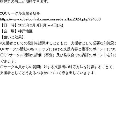
指導力の向上が期待できます。
□QCサークル支援者研修
https://www.kobelco-hrd.com/coursedetailbiz2024.php?24068
【日 時】2025年2月3日(月)～4日(火)
【会 場】神戸地区
【狙いと効果】
○支援者としての役割を認識するとともに、支援者として必要な知識及
QCサークル活動の各ステップにおける支援内容と指導のポイントにつ
〇QCサークル活動の評価（審査）及び発表会での講評のポイントを知
できます。
〇サークル員からの質問に対する支援者の対応方法を討議することで、
支援者としてどうあるべきかについて導き出していきます。