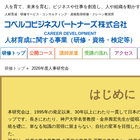
人を育て、未来を育む。ビジネスや仕事を創造し、人や組織を動かす
人材育成・研修サービス・コンサルティング・資格取得研修・クレーン教習所
CAREER DEVELOPMENT
人材育成に関する事業（研修・資格・検定等）
研修トップ
公開コース
講師派遣
受講の流れ
アクセス
研修トップ
2026年度人事研究会
はじめに
本研究会は、1995年の発足以来、30年以上にわたり一貫して日
ップです。長きにわたり、神戸大学名誉教授・金井壽宏先生が提唱
統を礎に、単なる知識の習得に留まらない、自社の変革を目指した
た。