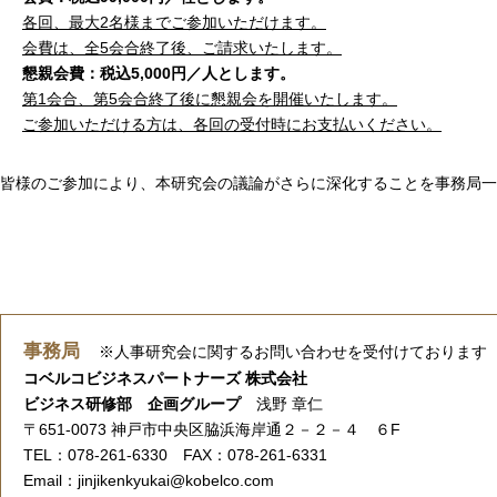
各回、最大2名様までご参加いただけます。
会費は、全5会合終了後、ご請求いたします。
懇親会費：税込5,000円／人とします。
第1会合、第5会合終了後に懇親会を開催いたします。
ご参加いただける方は、各回の受付時にお支払いください。
皆様のご参加により、本研究会の議論がさらに深化することを事務局一
事務局
※人事研究会に関するお問い合わせを受付けております
コベルコビジネスパートナーズ 株式会社
ビジネス研修部 企画グループ
浅野 章仁
〒651-0073 神戸市中央区脇浜海岸通２－２－４ ６F
TEL：078-261-6330 FAX：078-261-6331
Email：jinjikenkyukai@kobelco.com