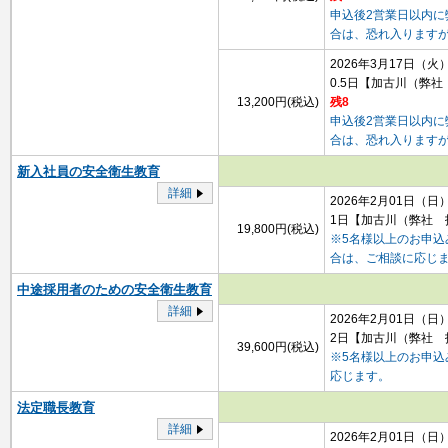
申込後2営業日以内
合は、恐れ入ります
2026年3月17日（火
0.5日
【加古川（弊社
13,200円(税込)
残8
申込後2営業日以内
合は、恐れ入ります
新入社員の安全衛生教育
詳細
2026年2月01日（日
1日
【加古川（弊社 
19,800円(税込)
※5名様以上のお申
合は、ご相談に応じ
中途採用者のための安全衛生教育
詳細
2026年2月01日（日
2日
【加古川（弊社 
39,600円(税込)
※5名様以上のお申
応じます。
法定職長教育
詳細
2026年2月01日（日