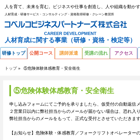
人を育て、未来を育む。ビジネスや仕事を創造し、人や組織を動かす
人材育成・研修サービス・コンサルティング・資格取得研修・クレーン教習所
CAREER DEVELOPMENT
人材育成に関する事業（研修・資格・検定等）
研修トップ
公開コース
講師派遣
受講の流れ
アクセス
トップ
⑤危険体験体感教育・安全衛生
⑤危険体験体感教育・安全衛生
申し込みフォームにてご予約を承りましたら、仮受付の自動返信
２営業日以内に弊社担当からのメールが届かない場合は、恐れ入
弊社担当からのメールをもって、正式な受付とさせていただきま
【お知らせ】危険体験・体感教育／フォークリフトオペレーター