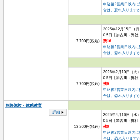
申込後2営業日以内
合は、恐れ入ります
2025年12月15日（
0.5日
【加古川（弊社
7,700円(税込)
残16
申込後2営業日以内
合は、恐れ入ります
2026年2月10日（火
0.5日
【加古川（弊社
7,700円(税込)
残9
申込後2営業日以内
合は、恐れ入ります
危険体験・体感教育
詳細
2025年4月16日（水
0.5日
【加古川（弊社
13,200円(税込)
残0
申込後2営業日以内
合は、恐れ入ります