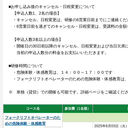
■お申し込み後のキャンセル・日程変更について
【申込人数1、2名の場合】
・キャンセル、日程変更は、研修の6営業日前までにご連絡くだ
・6営業日前を過ぎてのキャンセル・日程変更は、受講料の全額
【申込人数3名以上の場合】
・開催日の30日前以降のキャンセル、日程変更および当日欠席
当初の申込人数分の料金をお支払いいただきます。
■研修時間について
・危険体験・体感教育は、１４：００～１７：００です
・フォークリフトオペレーターのための危険体験・体感教育は、
※ 単独（貸切）での開催も可能です。詳細ページをご確認くだ
コース名
参加費（1名様）
フォークリフトオペレーターのた
めの危険体験・体感教育
2025年6月03日（火