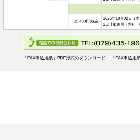
2025年10月02日（
26,400円(税込)
2日
【加古川（弊社 
「FAX申込用紙」PDF形式のダウンロード
「FAX申込用