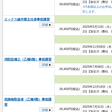
2日
【加古川（弊社 
39,600円(税込)
※5名様以上のお申
応じます。
エックス線作業主任者事前講習
詳細
2025年5月13日（火
26,400円(税込)
2日
【加古川（弊社 
2025年11月06日（
26,400円(税込)
2日
【加古川（弊社 
消防設備士（乙種6類）事前講習
詳細
2025年7月08日（火
26,400円(税込)
2日
【加古川（弊社 
2025年12月16日（
26,400円(税込)
2日
【加古川（弊社 
危険物取扱者（乙種4類）事前講
習
2025年7月31日（木
26,400円(税込)
詳細
2日
【加古川（弊社 