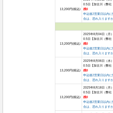
0.5日
【加古川（弊社
13,200円(税込)
残0
申込後2営業日以内
合は、恐れ入ります
2025年8月04日（月
0.5日
【加古川（弊社
13,200円(税込)
残0
申込後2営業日以内
合は、恐れ入ります
2025年8月06日（水
0.5日
【加古川（弊社
13,200円(税込)
残0
申込後2営業日以内
合は、恐れ入ります
2025年8月18日（月
0.5日
【加古川（弊社
13,200円(税込)
残0
申込後2営業日以内
合は、恐れ入ります