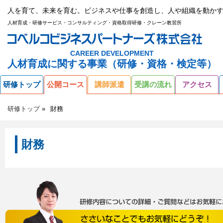
人を育て、未来を育む。ビジネスや仕事を創造し、人や組織を動かす
人材育成・研修サービス・コンサルティング・資格取得研修・クレーン教習所
CAREER DEVELOPMENT
人材育成に関する事業（研修・資格・検定等）
研修トップ
公開コース
講師派遣
受講の流れ
アクセス
研修トップ
財務
財務