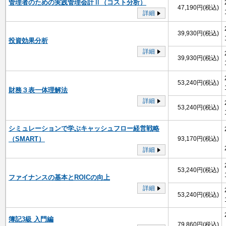
管理者のための実践管理会計Ⅱ（コスト分析）
47,190円(税込)
詳細
39,930円(税込)
投資効果分析
詳細
39,930円(税込)
53,240円(税込)
財務３表一体理解法
詳細
53,240円(税込)
シミュレーションで学ぶキャッシュフロー経営戦略
（SMART）
93,170円(税込)
詳細
53,240円(税込)
ファイナンスの基本とROICの向上
詳細
53,240円(税込)
簿記3級 入門編
79,860円(税込)