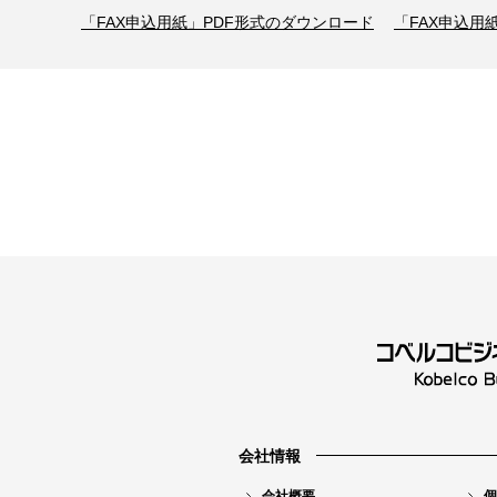
「FAX申込用紙」PDF形式のダウンロード
「FAX申込用
会社情報
会社概要
個