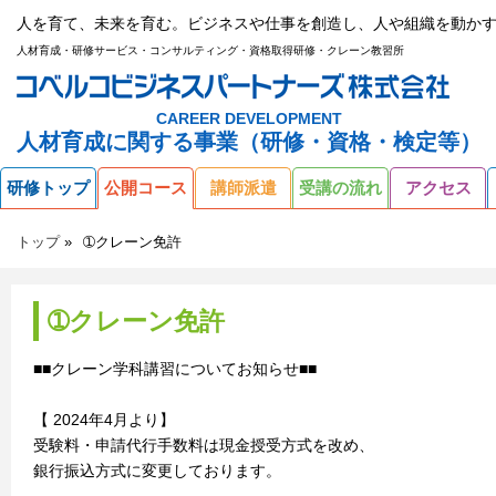
人を育て、未来を育む。ビジネスや仕事を創造し、人や組織を動かす
人材育成・研修サービス・コンサルティング・資格取得研修・クレーン教習所
CAREER DEVELOPMENT
人材育成に関する事業（研修・資格・検定等）
研修トップ
公開コース
講師派遣
受講の流れ
アクセス
トップ
➀クレーン免許
➀クレーン免許
■■クレーン学科講習についてお知らせ■■
【 2024年4月より】
受験料・申請代行手数料は現金授受方式を改め、
銀行振込方式に変更しております。