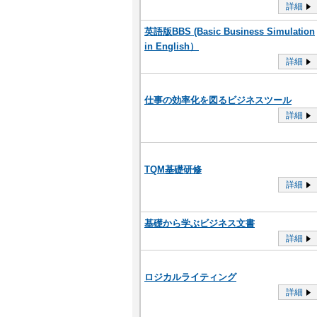
詳細
英語版BBS (Basic Business Simulation
in English）
詳細
仕事の効率化を図るビジネスツール
詳細
TQM基礎研修
詳細
基礎から学ぶビジネス文書
詳細
ロジカルライティング
詳細