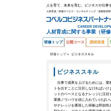
人を育て、未来を育む。ビジネスや仕事
人材育成・研修サービス・コンサルティング・資格取得研
CAREER DEVELOP
人材育成に関する事業（研修
研修トップ
公開コース
講師派遣
研修トップ
ビジネススキル
ビジネススキル
仕事で成果を上げるためには、業
トを出すことに注目しなければいけ
ットのベースとなるナレッジに注目
業務ノウハウを頭に入れていけばい
やナレッジを重視した研修は即効性