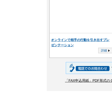
オンラインで相手の行動を引き出すプレ
ゼンテーション
詳細
「FAX申込用紙」PDF形式