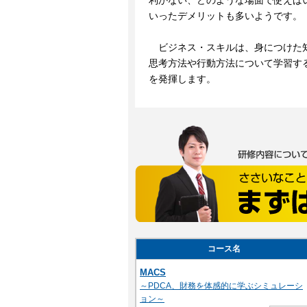
利かない、どのような場面で使えば
いったデメリットも多いようです。
ビジネス・スキルは、身につけた
思考方法や行動方法について学習す
を発揮します。
コース名
MACS
～PDCA、財務を体感的に学ぶシミュレーシ
ョン～