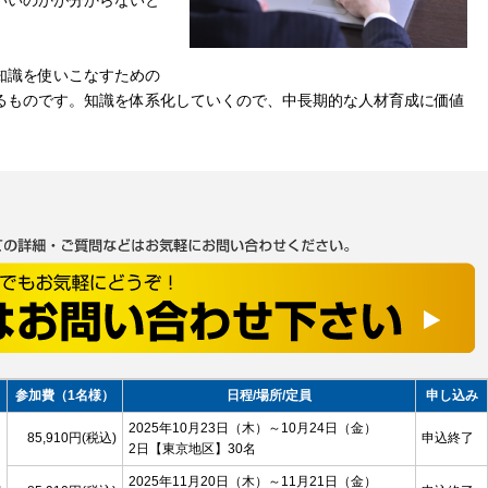
いいのかが分からないと
知識を使いこなすための
るものです。知識を体系化していくので、中長期的な人材育成に価値
参加費（1名様）
日程/場所/定員
申し込み
2025年10月23日（木）～10月24日（金）
85,910円(税込)
申込終了
2日
【東京地区】
30名
2025年11月20日（木）～11月21日（金）