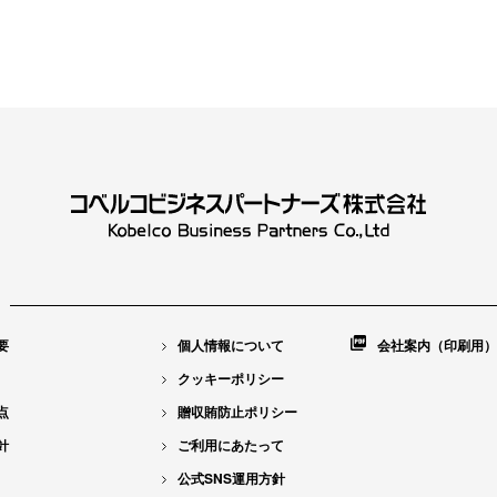
要
個人情報について
会社案内（印刷用）
クッキーポリシー
点
贈収賄防止ポリシー
針
ご利用にあたって
公式SNS運用方針