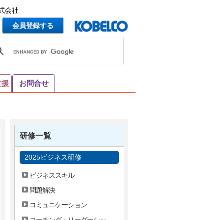
式会社
会員登録する
支援
お問合せ
研修一覧
2025ビジネス研修
ビジネススキル
問題解決
コミュニケーション
コーチング・リーダーシッ