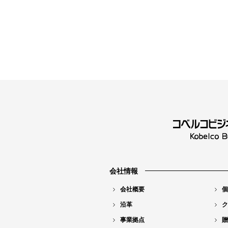
会社情報
会社概要
個
沿革
ク
事業拠点
贈