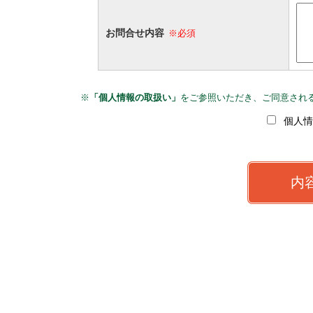
お問合せ内容
※必須
※
「個人情報の取扱い」
をご参照いただき、ご同意され
個人