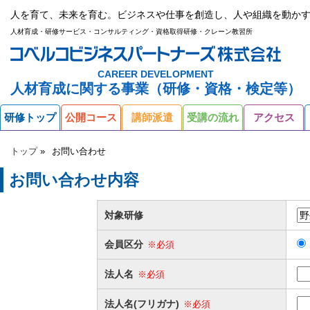
人を育て、未来を育む。ビジネスや仕事を創造し、人や組織を動かす
人材育成・研修サービス・コンサルティング・資格取得研修・クレーン教習所
CAREER DEVELOPMENT
人材育成に関する事業（研修・資格・検定等）
研修トップ
公開コース
講師派遣
受講の流れ
アクセス
トップ
お問い合わせ
お問い合わせ内容
対象研修
会員区分
※必須
法人名
※必須
法人名(フリガナ)
※必須