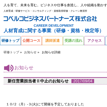
人を育て、未来を育む。ビジネスや仕事を創造し、人や組織を動かす
人材育成・研修サービス・コンサルティング・資格取得研修・クレーン教習所
CAREER DEVELOPMENT
人材育成に関する事業（研修・資格・検定等）
研修トップ
公開コース
講師派遣
受講の流れ
アクセス
研修トップ
お知らせ
お知らせ詳細
お知らせ
新任営業担当者Ⅱ中止のお知らせ
2017/09/04
１０/２（月）-３(火)にて開催を予定しておりました