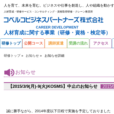
人を育て、未来を育む。ビジネスや仕事を創造し、人や組織を動かす
人材育成・研修サービス・コンサルティング・資格取得研修・クレーン教習所
CAREER DEVELOPMENT
人材育成に関する事業（研修・資格・検定等）
研修トップ
公開コース
講師派遣
受講の流れ
アクセス
研修トップ
お知らせ
お知らせ詳細
お知らせ
【2015/3/9(月)-9(火)KOSMS】中止のお知らせ
2015/
誠に勝手ながら、2014年度以下日程で実施を予定しておりました