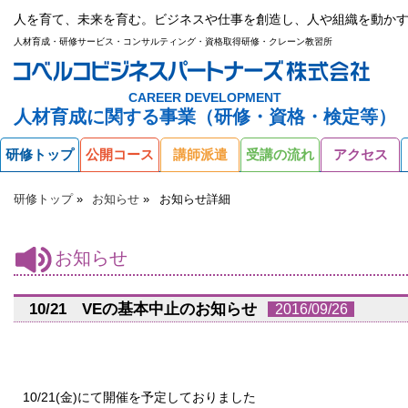
人を育て、未来を育む。ビジネスや仕事を創造し、人や組織を動かす
人材育成・研修サービス・コンサルティング・資格取得研修・クレーン教習所
CAREER DEVELOPMENT
人材育成に関する事業（研修・資格・検定等）
研修トップ
公開コース
講師派遣
受講の流れ
アクセス
研修トップ
お知らせ
お知らせ詳細
お知らせ
10/21 VEの基本中止のお知らせ
2016/09/26
10/21(金)にて開催を予定しておりました