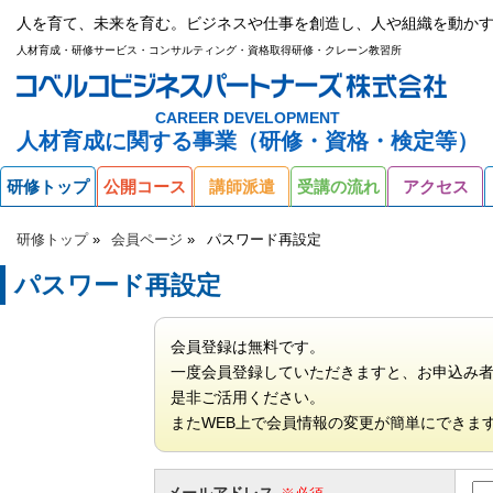
人を育て、未来を育む。ビジネスや仕事を創造し、人や組織を動かす
人材育成・研修サービス・コンサルティング・資格取得研修・クレーン教習所
CAREER DEVELOPMENT
人材育成に関する事業（研修・資格・検定等）
研修トップ
公開コース
講師派遣
受講の流れ
アクセス
研修トップ
会員ページ
パスワード再設定
パスワード再設定
会員登録は無料です。
一度会員登録していただきますと、お申込み
是非ご活用ください。
またWEB上で会員情報の変更が簡単にできま
メールアドレス