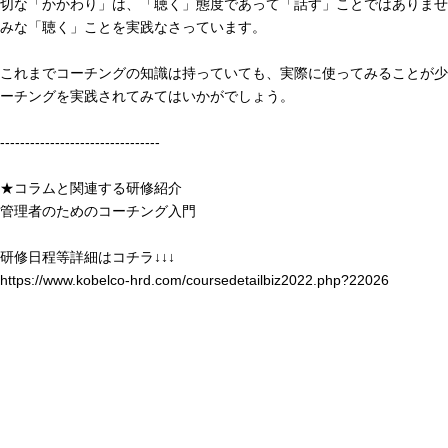
切な「かかわり」は、「聴く」態度であって「話す」ことではありませ
みな「聴く」ことを実践なさっています。
これまでコーチングの知識は持っていても、実際に使ってみることが少
ーチングを実践されてみてはいかがでしょう。
--------------------------------
★コラムと関連する研修紹介
管理者のためのコーチング入門
研修日程等詳細はコチラ↓↓↓
https://www.kobelco-hrd.com/coursedetailbiz2022.php?22026