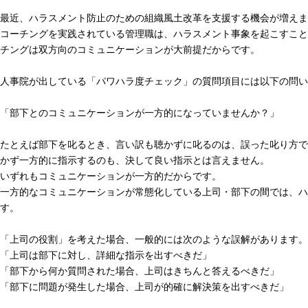
最近、ハラスメント防止のための組織風土改革を支援する機会が増えま
コーチングを実践されている管理職は、ハラスメント事象を起こすこと
チングは双方向のコミュニケーションが大前提だからです。
人事院が出している「パワハラ度チェック」の質問項目には以下の問い
「部下とのコミュニケーションが一方的になっていませんか？」
たとえば部下を叱るとき、言い訳も聴かずに叱るのは、誤った叱り方で
かず一方的に指示するのも、決して良い指示とは言えません。
いずれもコミュニケーションが一方的だからです。
一方的なコミュニケーションが常態化している上司・部下の間では、ハ
す。
「上司の役割」を考えた場合、一般的には次のような誤解があります。
「上司は部下に対し、詳細な指示を出すべきだ」
「部下から何か質問された場合、上司はきちんと答えるべきだ」
「部下に問題が発生した場合、上司が的確に解決策を出すべきだ」