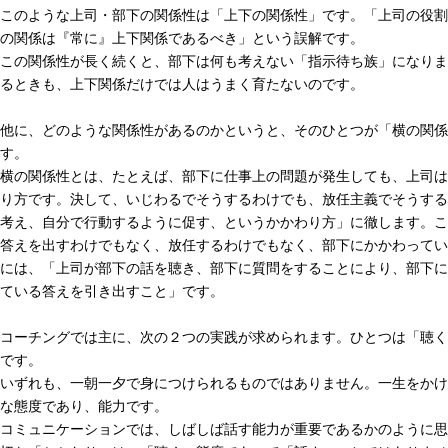
このような上司・部下の関係性は「上下の関係性」です。「上司の役割
の関係は『常に』上下関係であるべき」という誤解です。
この関係性が長く続くと、部下は何も考えない「指示待ち族」になりま
るときも、上下関係だけでは人はうまく育たないのです。
他に、どのような関係性があるのかというと、そのひとつが「横の関係
す。
横の関係性とは、たとえば、部下に仕事上の問題が発生しても、上司は
り方です。決して、いじわるでそうするわけでも、放任主義でそうする
考え、自分で行動するように促す、というかかわり方」に徹します。こ
答えを出すわけでもなく、放任するわけでもなく、部下にかかわってい
には、「上司が部下の話を聴き、部下に質問をすることにより、部下に
ている答えを引き出すこと」です。
コーチングでは主に、次の２つの実践が求められます。ひとつは「聴く
です。
いずれも、一朝一夕で身につけられるものではありません。一生をかけ
な態度であり、能力です。
コミュニケーションでは、しばしば話す能力が重要であるかのように思