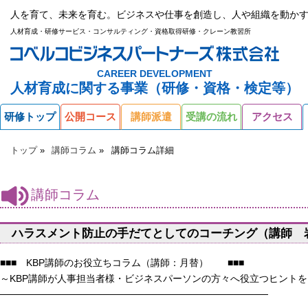
人を育て、未来を育む。ビジネスや仕事を創造し、人や組織を動かす
人材育成・研修サービス・コンサルティング・資格取得研修・クレーン教習所
CAREER DEVELOPMENT
人材育成に関する事業（研修・資格・検定等）
研修トップ
公開コース
講師派遣
受講の流れ
アクセス
トップ
講師コラム
講師コラム詳細
講師コラム
ハラスメント防止の手だてとしてのコーチング（講師 
■■■ KBP講師のお役立ちコラム（講師：月替） ■■■
～KBP講師が人事担当者様・ビジネスパーソンの方々へ役立つヒント
───────────────────────────────────────