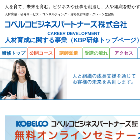
人を育て、未来を育む。ビジネスや仕事を創造し、人や組織を動かす
人材育成・研修サービス・コンサルティング・資格取得研修・クレーン教習所
CAREER DEVELOPMENT
人材育成に関する事業（KBP研修トップページ
研修トップ
公開コース
講師派遣
受講の流れ
アクセス