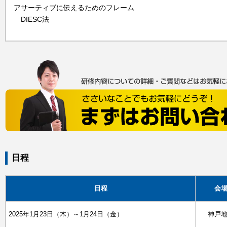
アサーティブに伝えるためのフレーム
DIESC法
日程
日程
会
2025年1月23日（木）～1月24日（金）
神戸