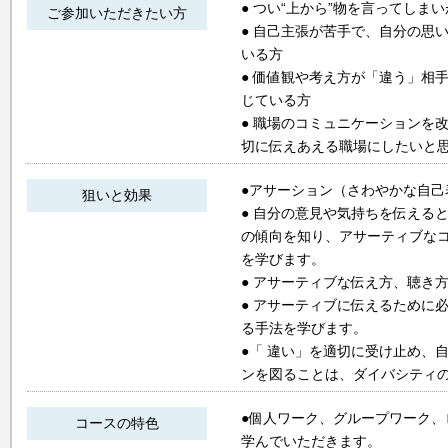
● つい“上から”物を言ってしま
ご参加いただきたい方
● 自己主張が苦手で、自分の思
いる方
● 価値観や考え方が「違う」相
じている方
● 職場のコミュニケーションを
切に伝えあえる職場にしたいと
●アサーション（さわやかな自
狙いと効果
● 自分の意見や気持ちを伝える
の傾向を知り、アサーティブな
を学びます。
● アサーティブな伝え方、聴き
● アサーティブに伝えるために
る手法を学びます。
●「 違い」を適切に受け止め、
ンを図ることは、ダイバシティ
●個人ワーク、グループワーク
コースの特色
学んでいただきます。