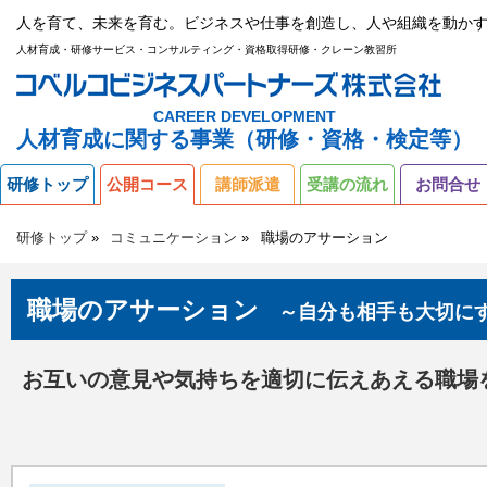
人を育て、未来を育む。ビジネスや仕事を創造し、人や組織を動かす
人材育成・研修サービス・コンサルティング・資格取得研修・クレーン教習所
CAREER DEVELOPMENT
人材育成に関する事業（研修・資格・検定等）
研修トップ
公開コース
講師派遣
受講の流れ
お問合せ
研修トップ
コミュニケーション
職場のアサーション
職場のアサーション
～自分も相手も大切に
お互いの意見や気持ちを適切に伝えあえる職場