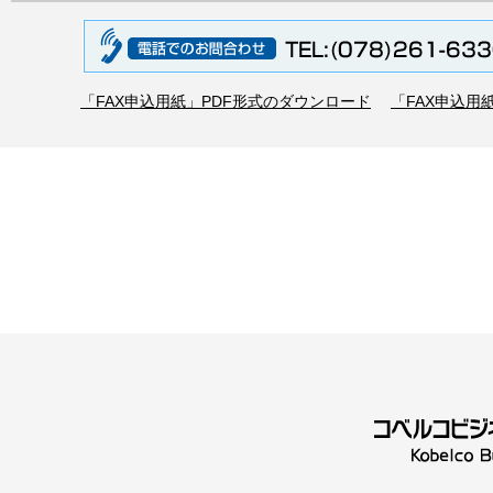
「FAX申込用紙」PDF形式のダウンロード
「FAX申込用