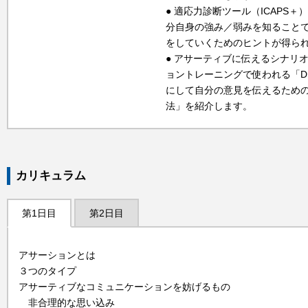
● 適応力診断ツール（ICAPS
分自身の強み／弱みを知ること
をしていくためのヒントが得ら
● アサーティブに伝えるシナリ
ョントレーニングで使われる「D
にして自分の意見を伝えるための「
法」を紹介します。
カリキュラム
第1日目
第2日目
アサーションとは
３つのタイプ
アサーティブなコミュニケーションを妨げるもの
非合理的な思い込み