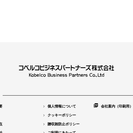
要
個人情報について
会社案内（印刷用）
クッキーポリシー
点
贈収賄防止ポリシー
針
ご利用にあたって