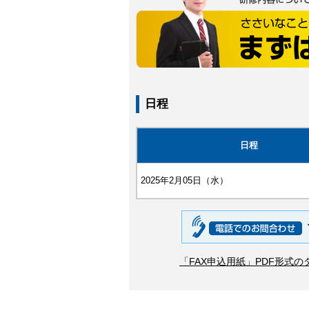
日程
日程
2025年2月05日（水）
「FAX申込用紙」PDF形式