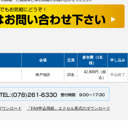
参加費（1名
会場
定員
申し込み
様）
42,900円（税
神戸地区
20名
申込終了
込）
のダウンロード
「FAX申込用紙」エクセル形式のダウンロード