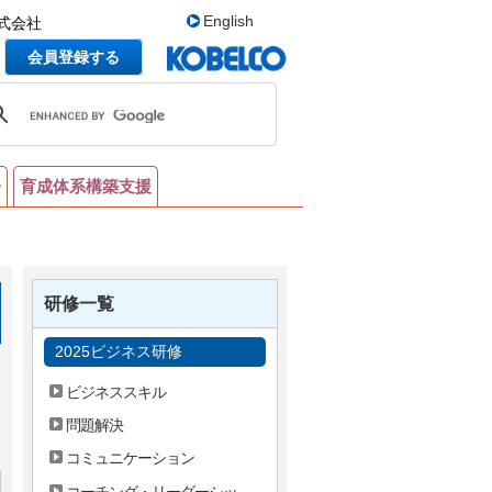
English
式会社
会員登録する
会
育成体系構築支援
研修一覧
2025ビジネス研修
ビジネススキル
問題解決
コミュニケーション
コーチング・リーダーシッ