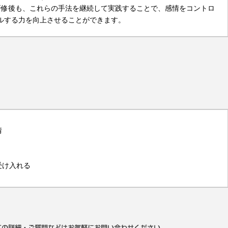
研修後も、これらの手法を継続して実践することで、感情をコントロ
ルする力を向上させることができます。
情
受け入れる