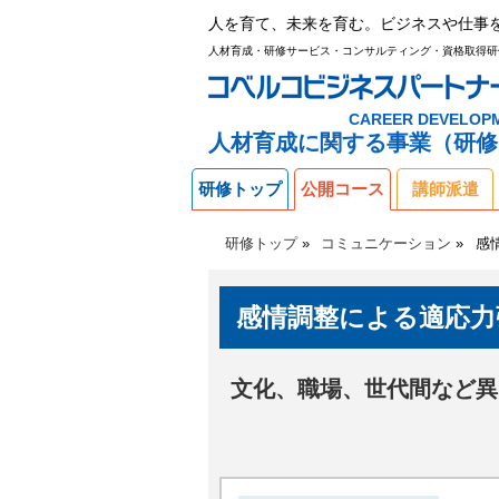
人を育て、未来を育む。ビジネスや仕事
人材育成・研修サービス・コンサルティング・資格取得研
CAREER DEVELOP
人材育成に関する事業（研修
研修トップ
公開コース
講師派遣
研修トップ
コミュニケーション
感
感情調整による適応力
文化、職場、世代間など異